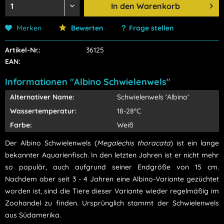
In den
Warenkorb
Merken
Bewerten
Frage stellen
Artikel-Nr.:
36125
EAN:
Informationen "Albino Schwielenwels"
Alternativer Name:
Schwielenwels 'Albino'
Wassertemperatur:
18-28°C
Farbe:
Weiß
Der Albino Schwielenwels (
Megalechis thoracata
) ist ein lange
bekannter Aquarienfisch. In den letzten Jahren ist er nicht mehr
so populär, auch aufgrund seiner Endgröße von 15 cm.
Nachdem aber seit 3 - 4 Jahren eine Albino-Variante gezüchtet
worden ist, sind die Tiere dieser Variante wieder regelmäßig im
Zoohandel zu finden. Ursprünglich stammt der Schwielenwels
aus Südamerika.