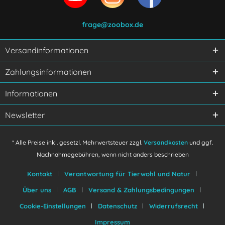
frage@zoobox.de
Versandinformationen
Ich habe die
Datenschutzerklärung
gelesen,
Zahlungsinformationen
verstanden und stimme zu.
Mit * gekennzeichnete Felder sind Pflichtfelder.
Informationen
Senden
Newsletter
* Alle Preise inkl. gesetzl. Mehrwertsteuer zzgl.
Versandkosten
und ggf.
Nachnahmegebühren, wenn nicht anders beschrieben
Kontakt
Verantwortung für Tierwohl und Natur
Über uns
AGB
Versand & Zahlungsbedingungen
Cookie-Einstellungen
Datenschutz
Widerrufsrecht
Impressum