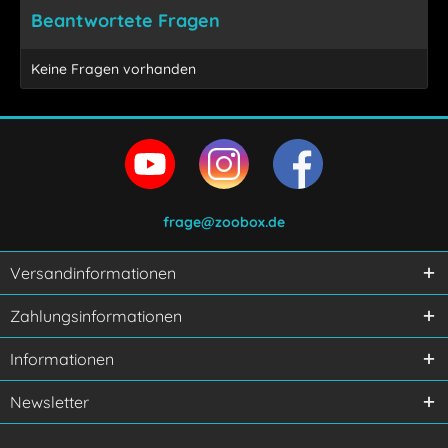
Beantwortete Fragen
Keine Fragen vorhanden
frage@zoobox.de
Versandinformationen
Ich habe die
Datenschutzerklärung
gelesen,
Zahlungsinformationen
verstanden und stimme zu.
Mit * gekennzeichnete Felder sind Pflichtfelder.
Informationen
Senden
Newsletter