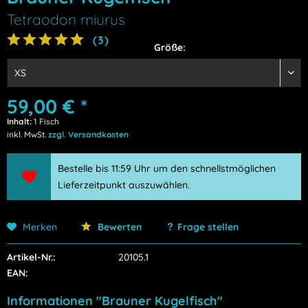
Tetraodon miurus
(
3
)
Größe:
59,00 € *
Inhalt:
1 Fisch
inkl. MwSt.
zzgl. Versandkosten
Bestelle bis 11:59 Uhr um den schnellstmöglichen
Lieferzeitpunkt auszuwählen.
Merken
Bewerten
Frage stellen
Artikel-Nr.:
20105.1
EAN:
Informationen "Brauner Kugelfisch"