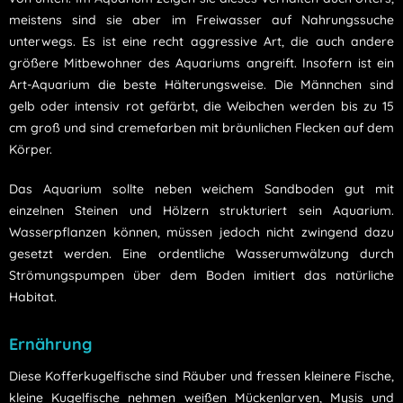
meistens sind sie aber im Freiwasser auf Nahrungssuche
unterwegs. Es ist eine recht aggressive Art, die auch andere
größere Mitbewohner des Aquariums angreift. Insofern ist ein
Art-Aquarium die beste Hälterungsweise. Die Männchen sind
gelb oder intensiv rot gefärbt, die Weibchen werden bis zu 15
cm groß und sind cremefarben mit bräunlichen Flecken auf dem
Körper.
Das Aquarium sollte neben weichem Sandboden gut mit
einzelnen Steinen und Hölzern strukturiert sein Aquarium.
Wasserpflanzen können, müssen jedoch nicht zwingend dazu
gesetzt werden. Eine ordentliche Wasserumwälzung durch
Strömungspumpen über dem Boden imitiert das natürliche
Habitat.
Ernährung
Diese Kofferkugelfische sind Räuber und fressen kleinere Fische,
kleine Kugelfische nehmen weißen Mückenlarven, Mysis und