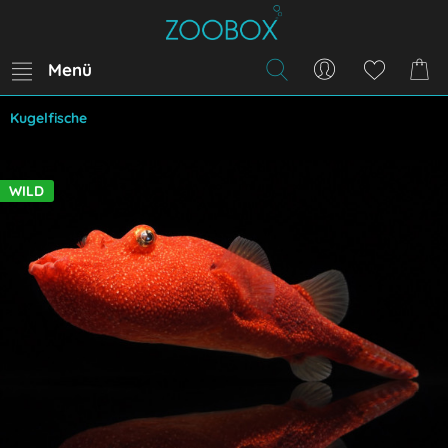
Menü
Kugelfische
WILD