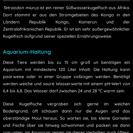
Tetraodon miurus
ist ein reiner Süßwasserkugelfisch aus Afrika.
Dort stammt er aus den Stromgebieten des Kongo in den
Ländern Republik Kongo, Kamerun und der
Zentralafrikanischen Republik. Er ist ein sehr außergewöhnlicher
Kugelfisch aufgrund seiner speziellen Ernährungsweise.
Aquarium-Haltung
Diese Tiere werden bis zu 15 cm groß un benötigen ein
Aquarium mit mindestens 120 Liter Inhalt. Die Haltung kann
paarweise oder in einer Gruppe vollzogen werden. Benötigt
werden weiche und saure Wasserwerte mit einem pH-Wert von
6,4 bis 6,8. Das Wasser darf zwischen 24 und 28 °C warm sein.
Diese Kugelfische vergraben sich gerne im weichen
Bodengrund, oft schauen dann nur die Augen und das
oberständige Maul heraus. So warten sie, bis kleine Garnelen
und Fische über sie hinweg schwimmen und packen sie dann
von unten. Im Aquarium zeigen sie dieses Verhalten auch öfters,