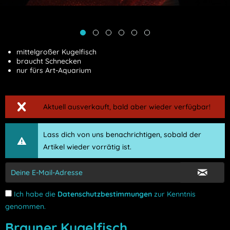
mittelgroßer Kugelfisch
braucht Schnecken
nur fürs Art-Aquarium
Aktuell ausverkauft, bald aber wieder verfügbar!
Lass dich von uns benachrichtigen, sobald der
Artikel wieder vorrätig ist.
Ich habe die
Datenschutzbestimmungen
zur Kenntnis
genommen.
Brauner Kugelfisch