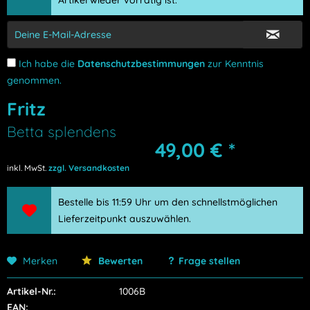
Artikel wieder vorrätig ist.
Ich habe die
Datenschutzbestimmungen
zur Kenntnis
genommen.
Fritz
Betta splendens
49,00 € *
inkl. MwSt.
zzgl. Versandkosten
Bestelle bis 11:59 Uhr um den schnellstmöglichen
Lieferzeitpunkt auszuwählen.
Merken
Bewerten
Frage stellen
Artikel-Nr.:
1006B
EAN: