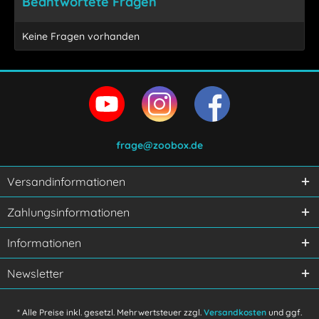
Beantwortete Fragen
Keine Fragen vorhanden
frage@zoobox.de
Versandinformationen
Ich habe die
Datenschutzerklärung
gelesen,
Zahlungsinformationen
verstanden und stimme zu.
Mit * gekennzeichnete Felder sind Pflichtfelder.
Informationen
Senden
Newsletter
* Alle Preise inkl. gesetzl. Mehrwertsteuer zzgl.
Versandkosten
und ggf.