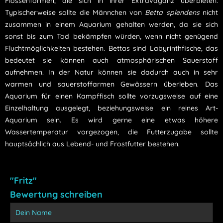
Flossenformen, die sich in ihrer Extravaganz überbieten.
Typischerweise sollte die Männchen von
Betta splendens
nicht
zusammen in einem Aquarium gehalten werden, da sie sich
sonst bis zum Tod bekämpfen würden, wenn nicht genügend
Fluchtmöglichkeiten bestehen. Bettas sind Labyrinthfische, das
bedeutet sie können auch atmosphärischen Sauerstoff
aufnehmen. In der Natur können sie dadurch auch in sehr
warmen und sauerstoffarmen Gewässern überleben. Das
Aquarium für einen Kampffisch sollte vorzugsweise auf eine
Einzelhaltung ausgelegt, beziehungsweise ein reines Art-
Aquarium sein. Es wird gerne eine etwas höhere
Wassertemperatur vorgezogen, die Futterzugabe sollte
hauptsächlich aus Lebend- und Frostfutter bestehen.
"Fritz"
Bewertung schreiben