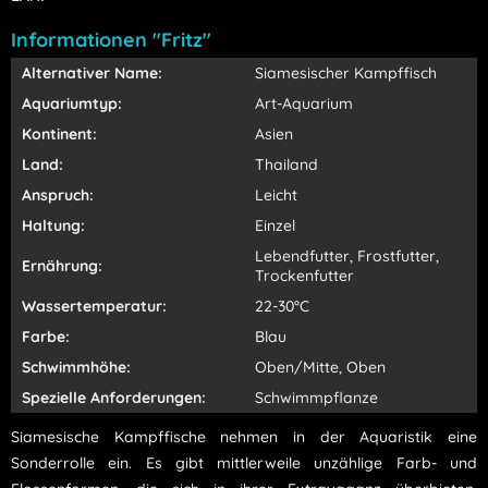
Informationen "Fritz"
Alternativer Name:
Siamesischer Kampffisch
Aquariumtyp:
Art-Aquarium
Kontinent:
Asien
Land:
Thailand
Anspruch:
Leicht
Haltung:
Einzel
Lebendfutter, Frostfutter,
Ernährung:
Trockenfutter
Wassertemperatur:
22-30°C
Farbe:
Blau
Schwimmhöhe:
Oben/Mitte, Oben
Spezielle Anforderungen:
Schwimmpflanze
Siamesische Kampffische nehmen in der Aquaristik eine
Sonderrolle ein. Es gibt mittlerweile unzählige Farb- und