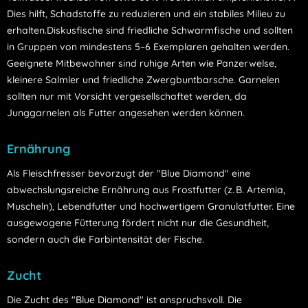
Dies hilft, Schadstoffe zu reduzieren und ein stabiles Milieu zu
erhalten.
Diskusfische sind friedliche Schwarmfische und sollten
in Gruppen von mindestens 5–6 Exemplaren gehalten werden.
Geeignete Mitbewohner sind ruhige Arten wie Panzerwelse,
kleinere Salmler und friedliche Zwergbuntbarsche.
Garnelen
sollten nur mit Vorsicht vergesellschaftet werden, da
Junggarnelen als Futter angesehen werden können.
Ernährung
Als Fleischfresser bevorzugt der "Blue Diamond" eine
abwechslungsreiche Ernährung aus Frostfutter (z. B. Artemia,
Muscheln), Lebendfutter und hochwertigem Granulatfutter.
Eine
ausgewogene Fütterung fördert nicht nur die Gesundheit,
sondern auch die Farbintensität der Fische.
Zucht
Die Zucht des "Blue Diamond" ist anspruchsvoll.
Die