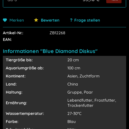
Merken
Bewerten
Frage stellen
Artikel-Nr.:
ZB12268
EAN:
Informationen "Blue Diamond Diskus"
Tiergröße bis:
20 cm
Aquariumgröße ab:
100 cm
Kontinent:
Asien, Zuchtform
Land:
China
Haltung:
Gruppe, Paar
Lebendfutter, Frostfutter,
Ernährung:
Trockenfutter
Wassertemperatur:
27-30°C
Farbe:
Blau