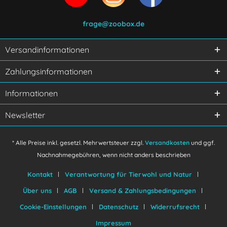
frage@zoobox.de
Versandinformationen
Ich habe die
Datenschutzerklärung
gelesen,
Zahlungsinformationen
verstanden und stimme zu.
Mit * gekennzeichnete Felder sind Pflichtfelder.
Informationen
Senden
Newsletter
* Alle Preise inkl. gesetzl. Mehrwertsteuer zzgl.
Versandkosten
und ggf.
Nachnahmegebühren, wenn nicht anders beschrieben
Kontakt
Verantwortung für Tierwohl und Natur
Über uns
AGB
Versand & Zahlungsbedingungen
Cookie-Einstellungen
Datenschutz
Widerrufsrecht
Impressum