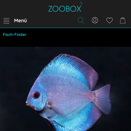
Menü
Fisch-Finder