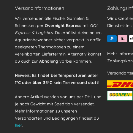
Versandinformationen
Zahlungsin
Wir versenden alle Fische, Garnelen &
Wir akzeptie
Schnecken per
Overnight Express
mit
GO!
Dienstleister:
Express & Logistics
. Du erhältst deine neuen
Aquarienbewohner sicher verpackt in dafür
geeigneten Thermoboxen zu einem
Mehr Informa
vereinbarten Liefertermin. Alternativ kannst
Zahlungskond
du auch zur
Abholung
vorbei kommen.
Versandarte
Hinweis: Es findet bei Temperaturen unter
1°C oder über 35°C kein Tierversand statt!
Andere Artikel werden von uns per DHL und
je nach Gewicht mit Spedition versendet.
Mehr Informationen zu unseren
Versandarten und Bedingungen findest du
hier
.