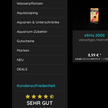
Wasserpflanzen
Aquascaping
Aquarien & Unterschränke
Aquarium-Zubehör
eSHa 2000
vielseitiges Heilmitt
Gutscheine
Marken
8,99 € *
Inhalt
20 ml
(449,50 € * / 10
NEU
DEALS
Kundenzufriedenheit
SEHR GUT