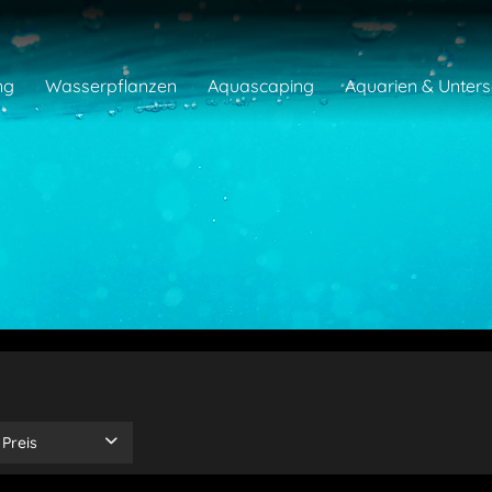
ng
Wasserpflanzen
Aquascaping
Aquarien & Unter
Preis