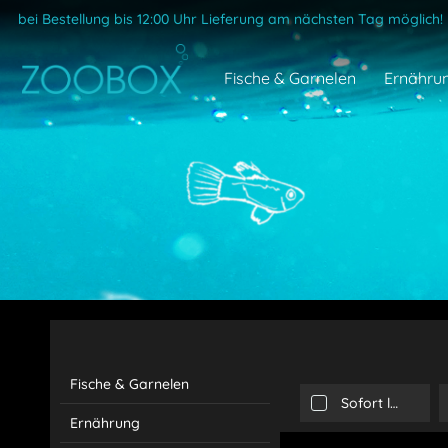
bei Bestellung bis 12:00 Uhr Lieferung am nächsten Tag möglich!
Fische & Garnelen
Ernähru
Fische & Garnelen
Sofort lieferbar
Ernährung