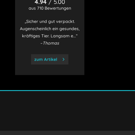
4.94
/ 5.00
aus 710 Bewertungen
„Sicher und gut verpackt.
Augenscheinlich ein gesundes,
kräftiges Tier. Langsam e...“
–
Thomas
zum Artikel