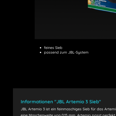
feines Sieb
passend zum JBL-System
Informationen "JBL Artemio 3 Sieb"
JBL Artemio 3 ist ein feinmaschiges Sieb für das Arte
eine Maschenweite von 0,15 mm. Artemio passt perfekt