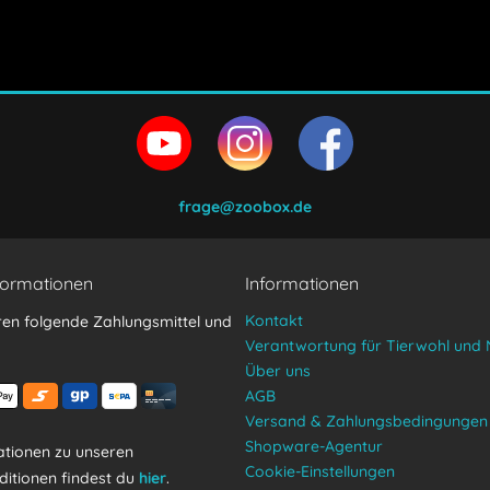
en und stimme zu.
frage@zoobox.de
formationen
Informationen
Kontakt
ren folgende Zahlungsmittel und
Verantwortung für Tierwohl und 
Über uns
AGB
Versand & Zahlungsbedingungen
Shopware-Agentur
tionen zu unseren
Cookie-Einstellungen
itionen findest du
hier
.