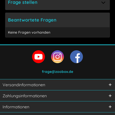
Frage stellen
Beantwortete Fragen
Keine Fragen vorhanden
frage@zoobox.de
Versandinformationen
Ich habe die
Datenschutzerklärung
gelesen,
Zahlungsinformationen
verstanden und stimme zu.
Mit * gekennzeichnete Felder sind Pflichtfelder.
Informationen
Senden