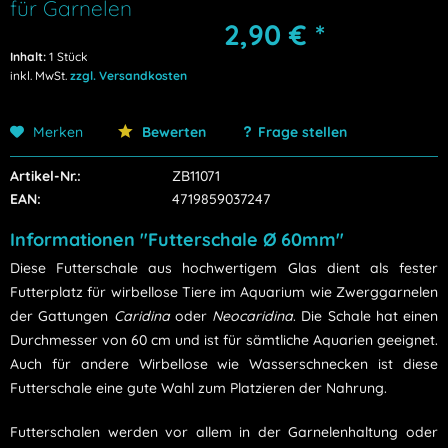
für Garnelen
2,90 € *
Inhalt:
1 Stück
inkl. MwSt.
zzgl. Versandkosten
Merken
Bewerten
Frage stellen
Artikel-Nr.:
ZB11071
EAN:
4719859037247
Informationen "Futterschale Ø 60mm"
Diese Futterschale aus hochwertigem Glas dient als fester
Futterplatz für wirbellose Tiere im Aquarium wie Zwerggarnelen
der Gattungen
Caridina
oder
Neocaridina
. Die Schale hat einen
Durchmesser von 60 cm und ist für sämtliche Aquarien geeignet.
Auch für andere Wirbellose wie Wasserschnecken ist diese
Futterschale eine gute Wahl zum Platzieren der Nahrung.
Futterschalen werden vor allem in der Garnelenhaltung oder