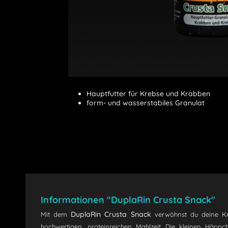
Hauptfutter für Krebse und Krabben
form- und wasserstabiles Granulat
Informationen "DuplaRin Crusta Snack"
DuplaRin Crusta Snack
Mit dem
verwöhnst du deine Kre
hochwertigen, proteinreichen Mahlzeit. Die kleinen Häpp