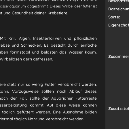
Beschaffen
asseraquarium abgestimmt. Dieses Wirbellosenfutter ist
Darreichu
ät und Gesundheit deiner Krebstiere.
Sorte:
Eigenschaf
it Krill, Algen, Insektenlarven und pflanzlichen
Krebse und Schnecken. Es besticht durch einfache
eiben formstabil und belasten das Wasser kaum.
Zusammen
Wirbellosen gern gefressen.
iere stets nur so wenig Futter verabreicht werden,
ann. Vorzugsweise sollten nach Ablauf dieses
och der Fall, sollte der Aquarianer Futterreste
Wasserbelastung kommt. Auf diese Weise können
Zusatzstof
 täglich gefüttert werden. Eine Ausnahme bilden
 viermal täglich Nahrung verabreicht werden.