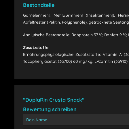
Bestandteile
Garnelenmehl, Mehlwurmmehl (Insektenmehl), Herings
Apfeltrester (Pektin, Polyphenole), getrocknete Seet
Analytische Bestandteile
: Rohprotein 37 %; Rohfett 9 %;
Zusatzstoffe:
Ernährungsphysiologische Zusatzstoffe: Vitamin A (3a
Tocopherylacetat (3a700) 60 mg/kg, L-Carnitin (3a910
"DuplaRin Crusta Snack"
Bewertung schreiben