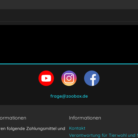
en und stimme zu.
frage@zoobox.de
formationen
Informationen
Kontakt
ren folgende Zahlungsmittel und
Verantwortung für Tierwohl und 