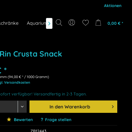
Aktionen
schränke
Aquarium-Zubehör
Gutscheine
Marken
0,00 € *

Rin Crusta Snack
 *
amm (94,00 € * / 1000 Gramm)
gl. Versandkosten
ofort verfügbar! Versandfertig in 2-3 Tagen.
In den
Warenkorb
Bewerten
Frage stellen
ZB12443