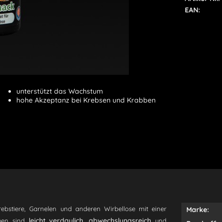
EAN:
unterstützt das Wachstum
hohe Akzeptanz bei Krebsen und Krabben
bstiere, Garnelen und anderen Wirbellose mit einer
Marke:
leicht verdaulich, abwechslungsreich
chen sind
und