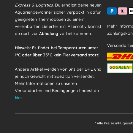
Express & Logistics
. Du erhältst deine neuen
Aquarienbewohner sicher verpackt in dafür
geeigneten Thermoboxen zu einem
Mehr Informa
vereinbarten Liefertermin. Alternativ kannst
Zahlungskond
du auch zur
Abholung
vorbei kommen.
Versandarte
Hinweis: Es findet bei Temperaturen unter
1°C oder über 35°C kein Tierversand statt!
Andere Artikel werden von uns per DHL und
je nach Gewicht mit Spedition versendet.
Mehr Informationen zu unseren
Versandarten und Bedingungen findest du
hier
.
* Alle Preise inkl. gese