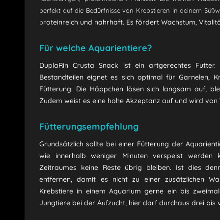
perfekt auf die Bedürfnisse von Krebstieren in deinem Süßw
roteinreich und nahrhaft. Es fördert Wachstum, Vitalit
p
Für welche Aquarientiere?
DuplaRin Crusta Snack ist ein artgerechtes Futter. M
Bestandteilen eignet es sich optimal für Garnelen, 
Fütterung: Die Häppchen lösen sich langsam auf, bl
Zudem weist es eine hohe Akzeptanz auf und wird von 
Fütterungsempfehlung
Grundsätzlich sollte bei einer Fütterung der Aquarient
wie innerhalb weniger Minuten verspeist werden k
Zeitraumes keine Reste übrig bleiben. Ist dies denn
entfernen, damit es nicht zu einer zusätzlichen 
Krebstiere in einem Aquarium gerne ein bis zweimal
Jungtiere bei der Aufzucht, hier darf durchaus drei bis