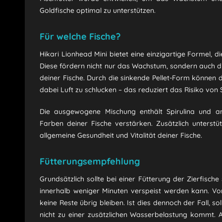
Goldfische optimal zu unterstützen.
Für welche Fische?
Hikari Lionhead Mini bietet eine einzigartige Formel, d
Diese fördern nicht nur das Wachstum, sondern auch di
deiner Fische. Durch die sinkende Pellet-Form können 
dabei Luft zu schlucken – das reduziert das Risiko v
Die ausgewogene Mischung enthält Spirulina und and
Farben deiner Fische verstärken. Zusätzlich unterstüt
allgemeine Gesundheit und Vitalität deiner Fische.
Fütterungsempfehlung
Grundsätzlich sollte bei einer Fütterung der Zierfisch
innerhalb weniger Minuten verspeist werden kann. Vo
keine Reste übrig bleiben. Ist dies dennoch der Fall, s
nicht zu einer zusätzlichen Wasserbelastung kommt. 