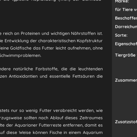
Marke:
für Tiere v
Beschaffen
Darreichu
ie reich an Proteinen und wichtigen Nährstoffen ist.
Sorte:
e Entwicklung der charakteristischen Kopfstruktur
Eigenschaf
deine Goldfische das Futter leicht aufnehmen, ohne
Tiergröße 
on Schwimmproblemen.
ere natürliche Farbstoffe, die die leuchtenden
zen Antioxidantien und essentielle Fettsäuren die
Zusammen
e stets nur so wenig Futter verabreicht werden, wie
rzugsweise sollten nach Ablauf dieses Zeitraumes
Zusatzstof
ollte der Aquarianer Futterreste entfernen, damit es
Auf diese Weise können Fische in einem Aquarium