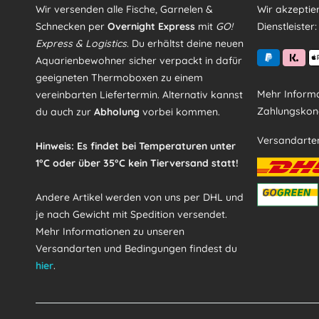
Wir versenden alle Fische, Garnelen &
Wir akzeptie
Schnecken per
Overnight Express
mit
GO!
Dienstleister:
Express & Logistics
. Du erhältst deine neuen
Aquarienbewohner sicher verpackt in dafür
geeigneten Thermoboxen zu einem
Mehr Informa
vereinbarten Liefertermin. Alternativ kannst
Zahlungskond
du auch zur
Abholung
vorbei kommen.
Versandarte
Hinweis: Es findet bei Temperaturen unter
1°C oder über 35°C kein Tierversand statt!
Andere Artikel werden von uns per DHL und
je nach Gewicht mit Spedition versendet.
Mehr Informationen zu unseren
Versandarten und Bedingungen findest du
hier
.