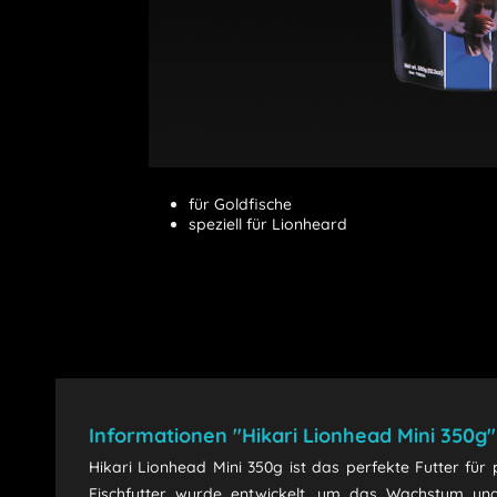
für Goldfische
speziell für Lionheard
Informationen "Hikari Lionhead Mini 350g"
Hikari Lionhead Mini 350g ist das perfekte Futter für
Fischfutter wurde entwickelt, um das Wachstum und