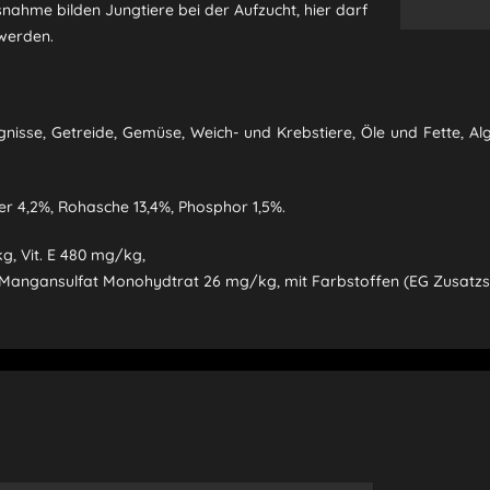
snahme bilden Jungtiere bei der Aufzucht, hier darf
 werden.
sse, Getreide, Gemüse, Weich- und Krebstiere, Öle und Fette, Alg
ser 4,2%, Rohasche 13,4%, Phosphor 1,5%.
kg, Vit. E 480 mg/kg,
 Mangansulfat Monohydtrat 26 mg/kg, mit Farbstoffen (EG Zusatzs