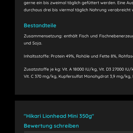
gerne ein bis zweimal täglich gefüttert werden. Eine Au
durchaus drei bis viermal täglich Nahrung verabreicht
Bestandteile
Zusammensetzung: enthält Fisch und Fischnebenerzeugni
und Soja.
Inhaltsstoffe: Protein 49%, Rohöle und Fette 8%, Rohfa
Zusatzstoffe je kg: Vit. A 18000 IU/kg, Vit. D3 27000 IU/
Vit. C 370 mg/kg, Kupfersulfat Monohydrat 3,9 mg/kg,
"Hikari Lionhead Mini 350g"
Bewertung schreiben