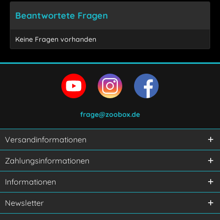
Beantwortete Fragen
Keine Fragen vorhanden
frage@zoobox.de
Versandinformationen
Ich habe die
Datenschutzerklärung
gelesen,
Zahlungsinformationen
verstanden und stimme zu.
Mit * gekennzeichnete Felder sind Pflichtfelder.
Informationen
Senden
Newsletter