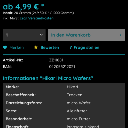
ab 4,99 € *
Inhalt:
20 Gramm (249,50 € * / 1000 Gramm)
inkl. MwSt.
zzgl. Versandkosten
In den
Warenkorb
Merken
Bewerten
Frage stellen
Artikel-Nr.:
ZB11881
EAN:
042055212021
Informationen "Hikari Micro Wafers"
Marke:
Hikari
Beschaffenheit:
Trocken
Darreichungsform:
micro Wafer
Sorte:
Alleinfutter
Besonderheit:
micro Futter
Eigenschaft:
langsam sinkend