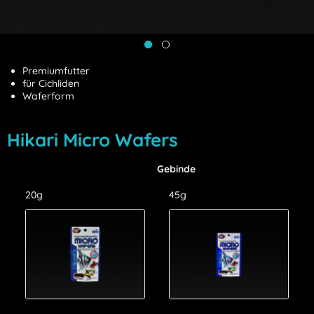
Premiumfutter
für Cichliden
Waferform
Hikari Micro Wafers
Gebinde
20g
45g