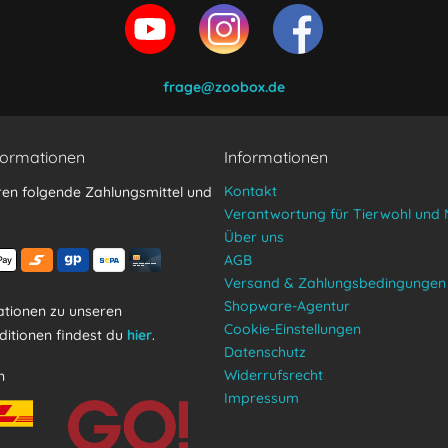
en und stimme zu.
frage@zoobox.de
formationen
Informationen
Kontakt
ren folgende Zahlungsmittel und
Verantwortung für Tierwohl und 
Über uns
AGB
Versand & Zahlungsbedingungen
Shopware-Agentur
tionen zu unseren
Cookie-Einstellungen
itionen findest du
hier
.
Datenschutz
Widerrufsrecht
n
Impressum