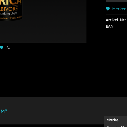
Merken
Artikel-Nr.:
EAN:
 M"
Marke: