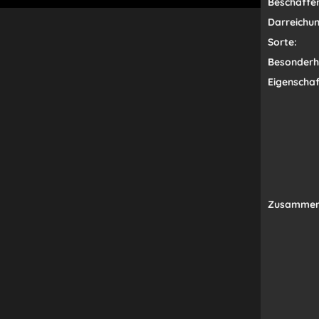
Beschaffen
Darreichu
Sorte:
Besonderhe
Eigenschaf
Zusammen