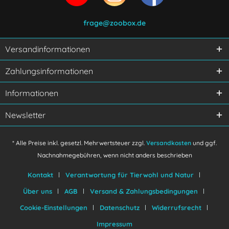
frage@zoobox.de
Versandinformationen
Ich habe die
Datenschutzerklärung
gelesen,
Zahlungsinformationen
verstanden und stimme zu.
Mit * gekennzeichnete Felder sind Pflichtfelder.
Informationen
Senden
Newsletter
* Alle Preise inkl. gesetzl. Mehrwertsteuer zzgl.
Versandkosten
und ggf.
Nachnahmegebühren, wenn nicht anders beschrieben
Kontakt
Verantwortung für Tierwohl und Natur
Über uns
AGB
Versand & Zahlungsbedingungen
Cookie-Einstellungen
Datenschutz
Widerrufsrecht
Impressum