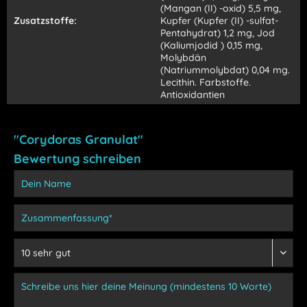
(Mangan (II) -oxid) 5,5 mg,
Zusatzstoffe:
Kupfer (Kupfer (II) -sulfat-
Pentahydrat) 1,2 mg, Jod
(Kaliumjodid ) 0,15 mg,
Molybdän
(Natriummolybdat) 0,04 mg.
Lecithin. Farbstoffe.
Antioxidantien
"Corydoras Granulat"
Bewertung schreiben