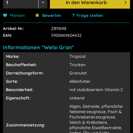
In den
Warenkorb
Merken
Bewerten
Frage stellen
Artikel-Nr.:
ZB11698
EAN:
5900469604632
Informationen "Welsi Gran"
Marke:
Tropical
Beschaffenheit:
Trocken
Darreichungsform:
Granulat
Sorte:
Alleinfutter
Besonderheit:
mit stabilisiertem Vitamin C
Eigenschaft:
sinkend
Algen, Getreide, pflanzliche
Nebenerzeugnisse, Fisch &
Fischnebenerzeugnisse,
Weich & Krebstiere,
Zusammensetzung:
pflanzliche Eiweißextrakte,