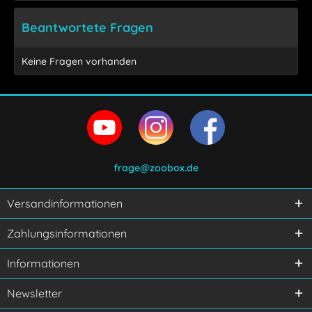
Beantwortete Fragen
Keine Fragen vorhanden
frage@zoobox.de
Versandinformationen
Ich habe die
Datenschutzerklärung
gelesen,
Zahlungsinformationen
verstanden und stimme zu.
Mit * gekennzeichnete Felder sind Pflichtfelder.
Informationen
Senden
Newsletter