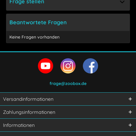
Frage stellen
Beantwortete Fragen
Keine Fragen vorhanden
frage@zoobox.de
Versandinformationen
Ich habe die
Datenschutzerklärung
gelesen,
Zahlungsinformationen
verstanden und stimme zu.
Mit * gekennzeichnete Felder sind Pflichtfelder.
Informationen
Senden