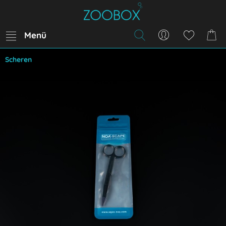
Menü
Scheren