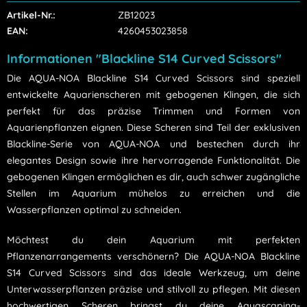
Artikel-Nr.:
ZB12023
EAN:
4260453023858
Informationen "Blackline S14 Curved Scissors"
Die AQUA-NOA Blackline S14 Curved Scissors sind speziell
entwickelte Aquarienscheren mit gebogenen Klingen, die sich
perfekt für das präzise Trimmen und Formen von
Aquarienpflanzen eignen. Diese Scheren sind Teil der exklusiven
Blackline-Serie von AQUA-NOA und bestechen durch ihr
elegantes Design sowie ihre hervorragende Funktionalität. Die
gebogenen Klingen ermöglichen es dir, auch schwer zugängliche
Stellen im Aquarium mühelos zu erreichen und die
Wasserpflanzen optimal zu schneiden.
Möchtest du dein Aquarium mit perfekten
Pflanzenarrangements verschönern? Die AQUA-NOA Blackline
S14 Curved Scissors sind das ideale Werkzeug, um deine
Unterwasserpflanzen präzise und stilvoll zu pflegen. Mit diesen
hochwertigen Scheren bringst du deine Aquascaping-