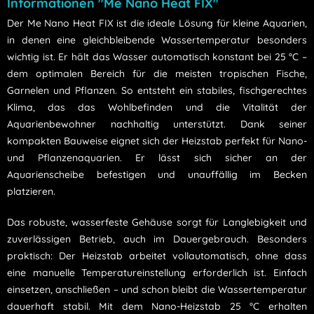
Informationen "Me Nano Heat FIX"
Der Me Nano Heat FIX ist die ideale Lösung für kleine Aquarien,
in denen eine gleichbleibende Wassertemperatur besonders
wichtig ist. Er hält das Wasser automatisch konstant bei 25 °C –
dem optimalen Bereich für die meisten tropischen Fische,
Garnelen und Pflanzen. So entsteht ein stabiles, fischgerechtes
Klima, das das Wohlbefinden und die Vitalität der
Aquarienbewohner nachhaltig unterstützt. Dank seiner
kompakten Bauweise eignet sich der Heizstab perfekt für Nano-
und Pflanzenaquarien. Er lässt sich sicher an der
Aquarienscheibe befestigen und unauffällig im Becken
platzieren.
Das robuste, wasserfeste Gehäuse sorgt für Langlebigkeit und
zuverlässigen Betrieb, auch im Dauergebrauch. Besonders
praktisch: Der Heizstab arbeitet vollautomatisch, ohne dass
eine manuelle Temperatureinstellung erforderlich ist. Einfach
einsetzen, anschließen – und schon bleibt die Wassertemperatur
dauerhaft stabil. Mit dem Nano-Heizstab 25 °C erhalten