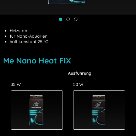
Heizstab
für Nano-Aquarien
hält konstant 25 °C
Me Nano Heat FIX
Ausführung
35 W
50 W