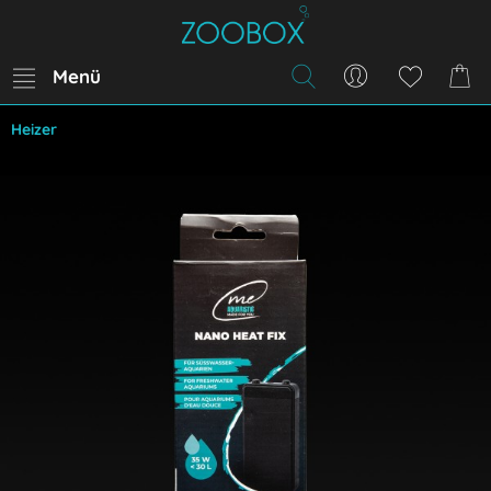
Menü
Heizer