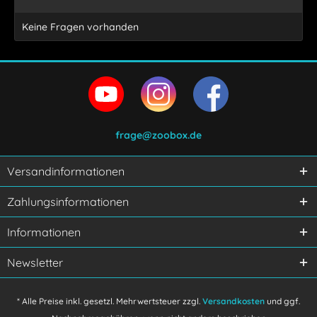
Keine Fragen vorhanden
frage@zoobox.de
Versandinformationen
Ich habe die
Datenschutzerklärung
gelesen,
Zahlungsinformationen
verstanden und stimme zu.
Mit * gekennzeichnete Felder sind Pflichtfelder.
Informationen
Senden
Newsletter
* Alle Preise inkl. gesetzl. Mehrwertsteuer zzgl.
Versandkosten
und ggf.