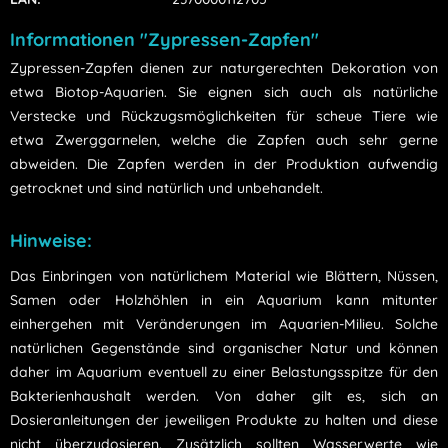
Informationen "Zypressen-Zapfen"
Zypressen-Zapfen dienen zur naturgerechten Dekoration von
etwa Biotop-Aquarien. Sie eignen sich auch als natürliche
Verstecke und Rückzugsmöglichkeiten für scheue Tiere wie
etwa Zwerggarnelen, welche die Zapfen auch sehr gerne
abweiden. Die Zapfen werden in der Produktion aufwendig
getrocknet und sind natürlich und unbehandelt.
Hinweise:
Das Einbringen von natürlichem Material wie Blättern, Nüssen,
Samen oder Holzhöhlen in ein Aquarium kann mitunter
einhergehen mit Veränderungen im Aquarien-Milieu. Solche
natürlichen Gegenstände sind organischer Natur und können
daher im Aquarium eventuell zu einer Belastungsspitze für den
Bakterienhaushalt werden. Von daher gilt es, sich an
Dosieranleitungen der jeweiligen Produkte zu halten und diese
nicht überzudosieren. Zusätzlich sollten Wasserwerte wie