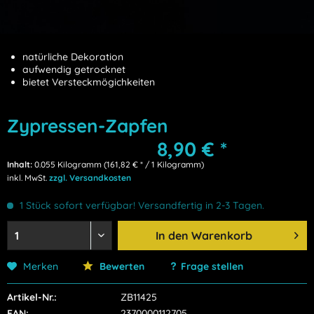
natürliche Dekoration
aufwendig getrocknet
bietet Versteckmögichkeiten
Zypressen-Zapfen
8,90 € *
Inhalt:
0.055 Kilogramm (161,82 € * / 1 Kilogramm)
inkl. MwSt.
zzgl. Versandkosten
1 Stück sofort verfügbar! Versandfertig in 2-3 Tagen.
In den
Warenkorb
Merken
Bewerten
Frage stellen
Artikel-Nr.:
ZB11425
EAN:
2370000112705