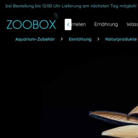
bei Bestellung bis 12:00 Uhr Lieferung am nächsten Tag möglich!
Fische & Garnelen
Ernährung
Wass

Aquarium-Zubehör
Einrichtung
Naturprodukte