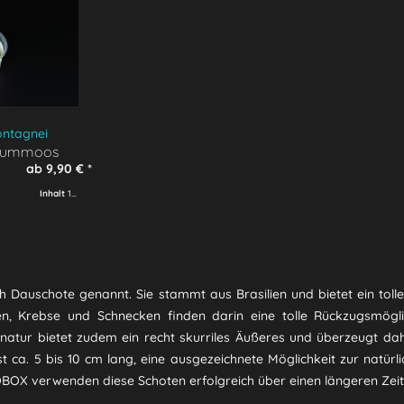
ontagnei
aummoos
 Moss'
ab 9,90 € *
Inhalt
1 Stück
h Dauschote genannt. Sie stammt aus Brasilien und bietet ein tolle
n, Krebse und Schnecken finden darin eine tolle Rückzugsmögl
 natur bietet zudem ein recht skurriles Äußeres und überzeugt dah
st ca. 5 bis 10 cm lang, eine ausgezeichnete Möglichkeit zur natü
OBOX verwenden diese Schoten erfolgreich über einen längeren Zei