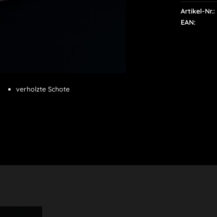
Artikel-Nr.:
EAN:
verholzte Schote