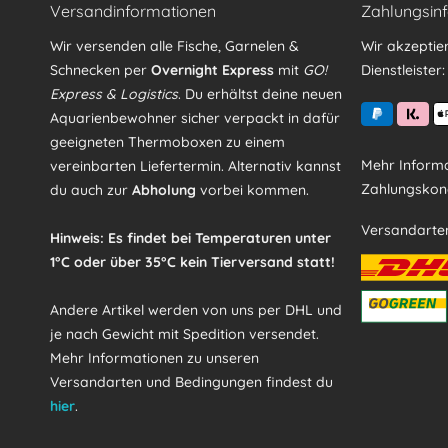
Versandinformationen
Zahlungsin
Wir versenden alle Fische, Garnelen &
Wir akzeptie
Schnecken per
Overnight Express
mit
GO!
Dienstleister:
Express & Logistics
. Du erhältst deine neuen
Aquarienbewohner sicher verpackt in dafür
geeigneten Thermoboxen zu einem
Mehr Informa
vereinbarten Liefertermin. Alternativ kannst
Zahlungskond
du auch zur
Abholung
vorbei kommen.
Versandarte
Hinweis: Es findet bei Temperaturen unter
1°C oder über 35°C kein Tierversand statt!
Andere Artikel werden von uns per DHL und
je nach Gewicht mit Spedition versendet.
Mehr Informationen zu unseren
Versandarten und Bedingungen findest du
hier
.