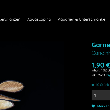
erpflanzen
Aquascaping
Aquarien & Unterschränke
Garne
Canoin
1,90 €
Inhalt:
1 Stüc
inkl. MwSt.
zz
10 Stück 
Merken