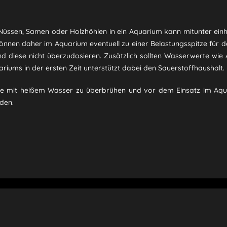
, Nüssen, Samen oder Holzhöhlen in ein Aquarium kann mitunter ein
nnen daher im Aquarium eventuell zu einer Belastungsspitze für de
und diese nicht überzudosieren. Zusätzlich sollten Wasserwerte wi
riums in der ersten Zeit unterstützt dabei den Sauerstoffhaushalt.
gabe mit heißem Wasser zu überbrühen und vor dem Einsatz im Aqu
den.