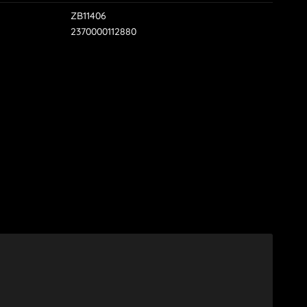
ZB11406
2370000112880