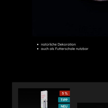
natürliche Dekoration
auch als Futterschale nutzbar
5
TIPP
NEU