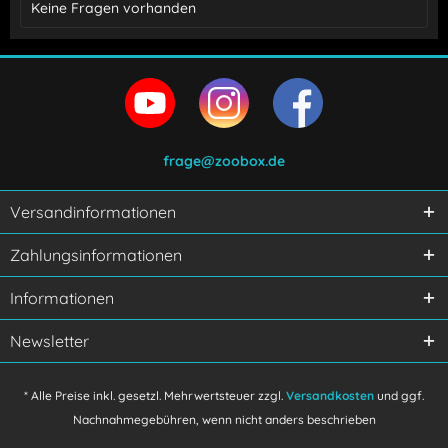
Keine Fragen vorhanden
frage@zoobox.de
Versandinformationen
Ich habe die
Datenschutzerklärung
gelesen,
Zahlungsinformationen
verstanden und stimme zu.
Mit * gekennzeichnete Felder sind Pflichtfelder.
Informationen
Senden
Newsletter
* Alle Preise inkl. gesetzl. Mehrwertsteuer zzgl.
Versandkosten
und ggf.
Nachnahmegebühren, wenn nicht anders beschrieben