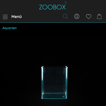
Menü
Aquarien