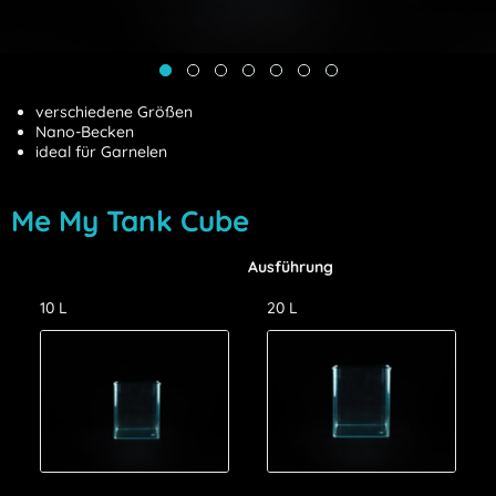
verschiedene Größen
Nano-Becken
ideal für Garnelen
Me My Tank Cube
Ausführung
10 L
20 L