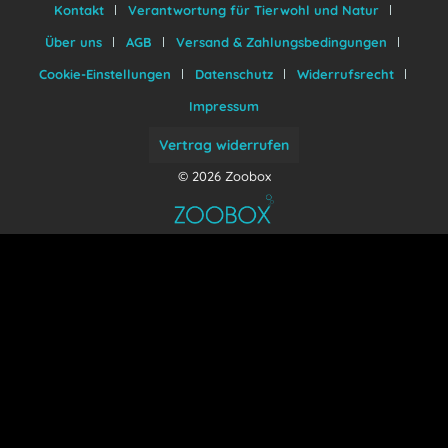
Kontakt
Verantwortung für Tierwohl und Natur
Über uns
AGB
Versand & Zahlungsbedingungen
Cookie-Einstellungen
Datenschutz
Widerrufsrecht
Impressum
Vertrag widerrufen
© 2026 Zoobox