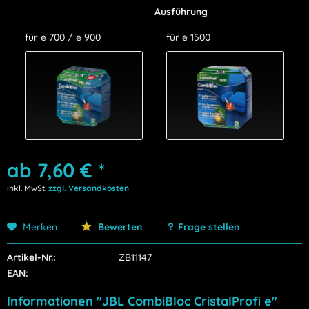
Ausführung
für e 700 / e 900
für e 1500
ab 7,60 € *
inkl. MwSt.
zzgl. Versandkosten
Merken
Bewerten
Frage stellen
Artikel-Nr.:
ZB11147
EAN:
Informationen "JBL CombiBloc CristalProfi e"