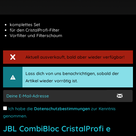
komplettes Set
für den CristalProfi-Filter
Vorfilter und Filterschaum
Aktuell ausverkauft, bald aber wieder verfügbar!
Lass dich von uns benachrichtigen, sobald der
Artikel wieder vorrätig ist.
Ich habe die
Datenschutzbestimmungen
zur Kenntnis
genommen.
JBL CombiBloc CristalProfi e