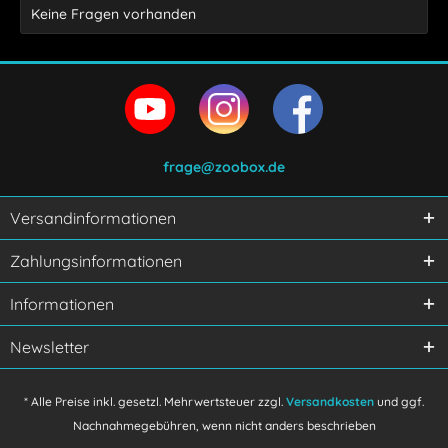
Keine Fragen vorhanden
frage@zoobox.de
Versandinformationen
Ich habe die
Datenschutzerklärung
gelesen,
Zahlungsinformationen
verstanden und stimme zu.
Mit * gekennzeichnete Felder sind Pflichtfelder.
Informationen
Senden
Newsletter
* Alle Preise inkl. gesetzl. Mehrwertsteuer zzgl.
Versandkosten
und ggf.
Nachnahmegebühren, wenn nicht anders beschrieben