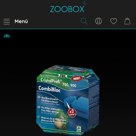
Menü
JBL