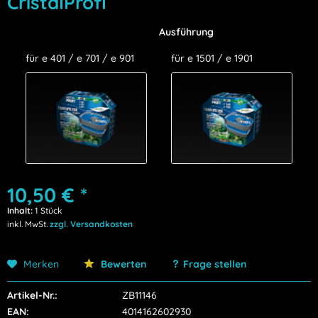
CristalProfi
Ausführung
für e 401 / e 701 / e 901
für e 1501 / e 1901
10,50 € *
Inhalt:
1 Stück
inkl. MwSt.
zzgl. Versandkosten
Merken
Bewerten
Frage stellen
Artikel-Nr.:
ZB11146
EAN:
4014162602930