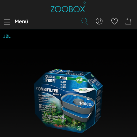
Menü
JBL