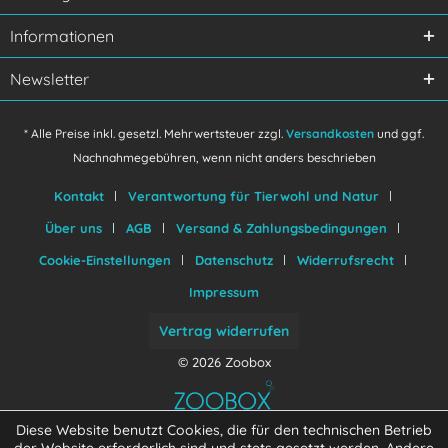
verstanden und stimme zu.
Mit * gekennzeichnete Felder sind Pflichtfelder.
Informationen
Senden
Newsletter
* Alle Preise inkl. gesetzl. Mehrwertsteuer zzgl.
Versandkosten
und ggf.
Nachnahmegebühren, wenn nicht anders beschrieben
Kontakt
Verantwortung für Tierwohl und Natur
Über uns
AGB
Versand & Zahlungsbedingungen
Cookie-Einstellungen
Datenschutz
Widerrufsrecht
Impressum
Vertrag widerrufen
© 2026 Zoobox
Diese Website benutzt Cookies, die für den technischen Betrieb