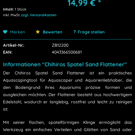
14,99 € *
Inhalt:
1 Stück
inkl. MwSt.
zzgl. Versandkosten
Merken
Bewerten
Frage stellen
Artikel-Nr.:
ZB12200
EAN:
4043366500681
Informationen "Chihiros Spatel Sand Flattener"
Der Chihiros Spatel Sand Flattener ist ein praktisches
Aquascapingtool für Aquascaper und Aquarienliebhaber, die
den Bodengrund ihres Aquariums präzise formen und
ausgleichen möchten. Der Flattener besteht aus hochwertigem
Edelstahl, wodurch er langlebig, rostfrei und leicht zu reinigen
ist.
Mit seiner flachen, spatelförmigen Klinge ermöglicht das
Werkzeug ein einfaches Verteilen und Glätten von Sand oder