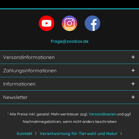
frage@zoobox.de
Versandinformationen
Ich habe die
Datenschutzerklärung
gelesen,
Zahlungsinformationen
verstanden und stimme zu.
Mit * gekennzeichnete Felder sind Pflichtfelder.
Informationen
Senden
Newsletter
* Alle Preise inkl. gesetzl. Mehrwertsteuer zzgl.
Versandkosten
und ggf.
Nachnahmegebühren, wenn nicht anders beschrieben
Kontakt
Verantwortung für Tierwohl und Natur