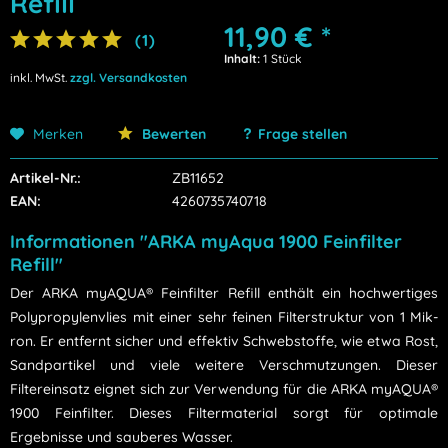
Refill
11,90 € *
(
1
)
Inhalt:
1 Stück
inkl. MwSt.
zzgl. Versandkosten
Merken
Bewerten
Frage stellen
Artikel-Nr.:
ZB11652
EAN:
4260735740718
Informationen "ARKA myAqua 1900 Feinfilter
Refill"
Der ARKA myAQUA® Feinfilter Refill enthält ein hochwertiges
Polypropylenvlies mit einer sehr feinen Filterstruktur von 1 Mik­
ron. Er entfernt sicher und effektiv Schwebstoffe, wie etwa Rost,
Sandpartikel und viele weitere Verschmutzungen. Dieser
Filtereinsatz eignet sich zur Verwendung für die ARKA myAQUA®
1900 Feinfilter. Dieses Filtermaterial sorgt für optimale
Ergebnisse und sauberes Wasser.