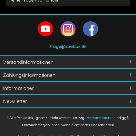
Keine Fragen vorhanden
frage@zoobox.de
Versandinformationen
Ich habe die
Datenschutzerklärung
gelesen,
Zahlungsinformationen
verstanden und stimme zu.
Mit * gekennzeichnete Felder sind Pflichtfelder.
Informationen
Senden
Newsletter
* Alle Preise inkl. gesetzl. Mehrwertsteuer zzgl.
Versandkosten
und ggf.
Nachnahmegebühren, wenn nicht anders beschrieben