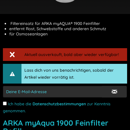
Filtereinsatz für ARKA myAQUA® 1900 Feinfilter
entfernt Rost, Schwebstoffe und anderen Schmutz
für Osmoseanlagen
Aktuell ausverkauft, bald aber wieder verfügbar!
Lass dich von uns benachrichtigen, sobald der
Artikel wieder vorrätig ist.
Ich habe die
Datenschutzbestimmungen
zur Kenntnis
genommen.
ARKA myAqua 1900 Feinfilter