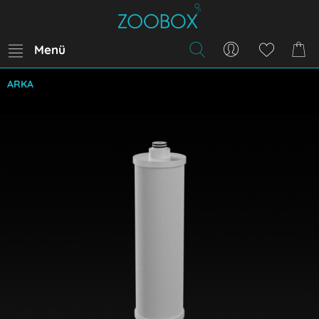
Menü
ARKA