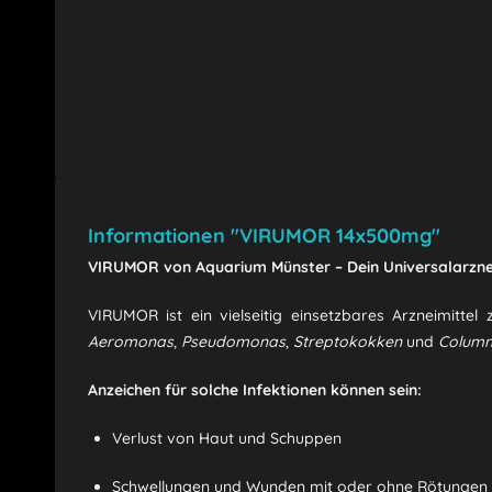
Informationen "VIRUMOR 14x500mg"
VIRUMOR von Aquarium Münster – Dein Universalarzneimi
VIRUMOR ist ein vielseitig einsetzbares Arzneimitte
Aeromonas
,
Pseudomonas
,
Streptokokken
und
Column
Anzeichen für solche Infektionen können sein:
Verlust von Haut und Schuppen
Schwellungen und Wunden mit oder ohne Rötungen