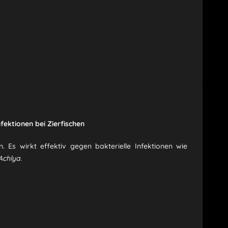
fektionen bei Zierfischen
n.
Es wirkt effektiv gegen bakterielle Infektionen wie
Achlya
.
​