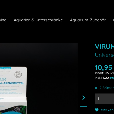
ing
Aquarien & Unterschränke
Aquarium-Zubehör
VIRU
Univers
10,95 
Inhalt:
0.5 Gr
inkl. MwSt.
zz
2 Stück s
Merken