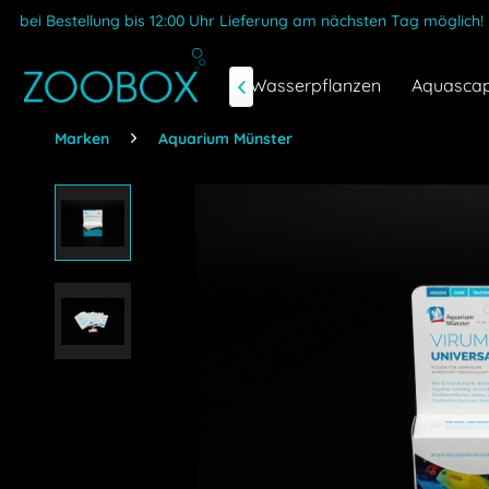
bei Bestellung bis 12:00 Uhr Lieferung am nächsten Tag möglich!
he & Garnelen
Ernährung
Wasserpflanzen
Aquascap

Marken
Aquarium Münster