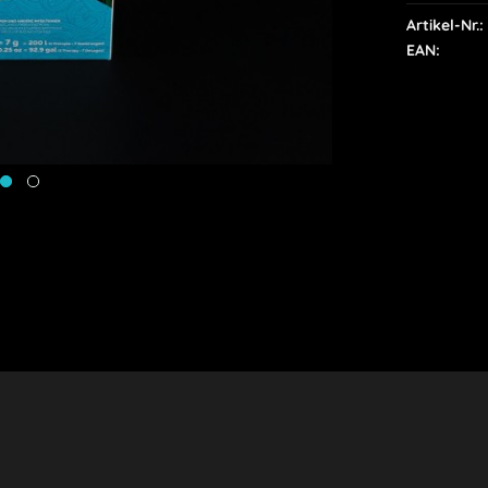
Artikel-Nr.:
EAN: