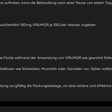
me auftreten, kann die Behandlung nach einer Pause von einem Tag
 wöchentlich 100 mg VIRUMOR je 100 Liter Wasser zugeben.
ne Fische während der Anwendung von VIRUMOR wie gewohnt fütte
irbellosen wie Schnecken, Muscheln oder Garnelen vor. Daher sol
ndung sorgfältig die Packungsbeilage, um eine sichere und effektiv