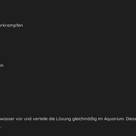
Verkrampfen
en
sser vor und verteile die Lösung gleichmäßig im Aquarium. Diese D
.