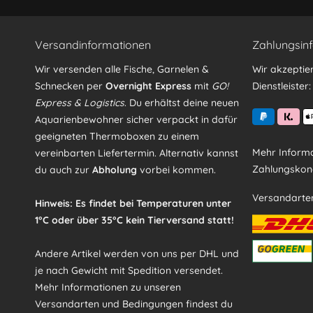
Versandinformationen
Zahlungsin
Wir versenden alle Fische, Garnelen &
Wir akzeptie
Schnecken per
Overnight Express
mit
GO!
Dienstleister:
Express & Logistics
. Du erhältst deine neuen
Aquarienbewohner sicher verpackt in dafür
geeigneten Thermoboxen zu einem
Mehr Informa
vereinbarten Liefertermin. Alternativ kannst
Zahlungskond
du auch zur
Abholung
vorbei kommen.
Versandarte
Hinweis: Es findet bei Temperaturen unter
1°C oder über 35°C kein Tierversand statt!
Andere Artikel werden von uns per DHL und
je nach Gewicht mit Spedition versendet.
Mehr Informationen zu unseren
Versandarten und Bedingungen findest du