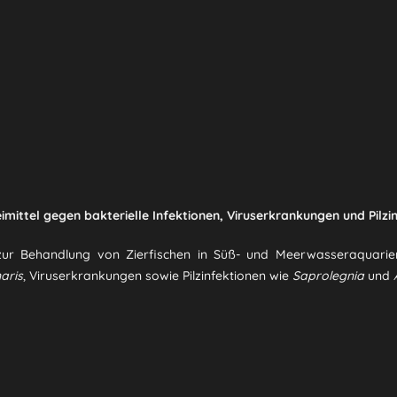
ttel gegen bakterielle Infektionen, Viruserkrankungen und Pilzin
l zur Behandlung von Zierfischen in Süß- und Meerwasseraquarie
aris
, Viruserkrankungen sowie Pilzinfektionen wie
Saprolegnia
und