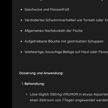
Geschwüre und Flossenfraß
Verändertes Schwimmverhalten wie Torkeln oder 
Allgemeines Nachdunkeln der Fische
Aufgetriebene Bäuche mit gesträubten Schuppen
Watteartige, bauschige Beläge auf Haut oder Floss
Dosierung und Anwendung:
Behandlung:
Löse täglich 500 mg VIRUMOR in etwas Aquarienwa
einen Zeitraum von 7 Tagen angewendet werden