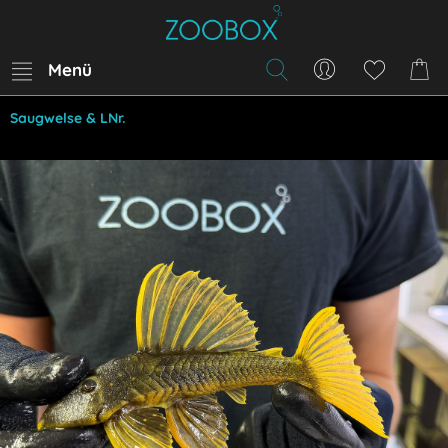
Menü
Saugwelse & LNr.