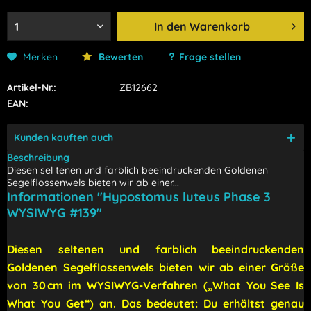
In den
Warenkorb
Merken
Bewerten
Frage stellen
Artikel-Nr.:
ZB12662
EAN:
Kunden kauften auch
Beschreibung
Diesen sel tenen und farblich beeindruckenden Goldenen
Segelflossenwels bieten wir ab einer...
Informationen "Hypostomus luteus Phase 3
WYSIWYG #139"
Diesen sel
tenen und farblich beeindruckenden
Goldenen Segelflossenwels bieten wir ab einer Größe
von 30 cm im WYSIWYG-Verfahren („What You See Is
What You Get“) an.
Das bedeutet: Du erhältst genau