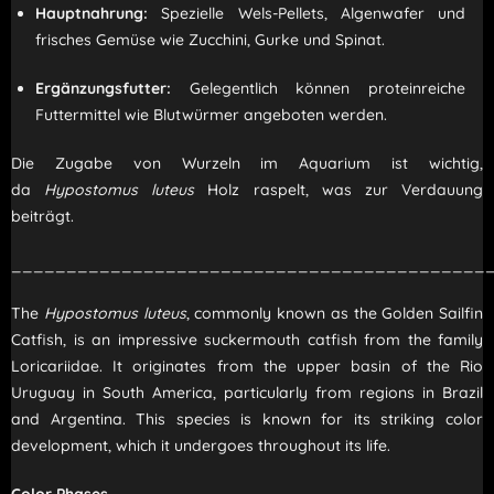
Hauptnahrung:
Spezielle Wels-Pellets, Algenwafer und
frisches Gemüse wie Zucchini, Gurke und Spinat.
Ergänzungsfutter:
Gelegentlich können proteinreiche
Futtermittel wie Blutwürmer angeboten werden.
Die Zugabe von Wurzeln im Aquarium ist wichtig,
da
Hypostomus luteus
Holz raspelt, was zur Verdauung
beiträgt.
___________________________________________
The
Hypostomus luteus
, commonly known as the Golden Sailfin
Catfish, is an impressive suckermouth catfish from the family
Loricariidae. It originates from the upper basin of the Rio
Uruguay in South America, particularly from regions in Brazil
and Argentina. This species is known for its striking color
development, which it undergoes throughout its life.