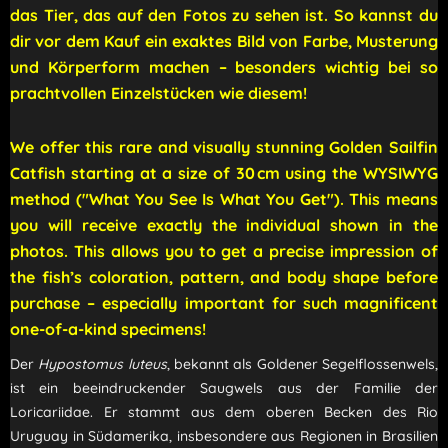
das Tier, das auf den Fotos zu sehen ist. So kannst du
dir vor dem Kauf ein exaktes Bild von Farbe, Musterung
und Körperform machen – besonders wichtig bei so
prachtvollen Einzelstücken wie diesem!
We offer this rare and visually stunning Golden Sailfin
Catfish starting at a size of 30 cm using the WYSIWYG
method ("What You See Is What You Get"). This means
you will receive exactly the individual shown in the
photos. This allows you to get a precise impression of
the fish’s coloration, pattern, and body shape before
purchase – especially important for such magnificent
one-of-a-kind specimens!
Der
Hypostomus luteus
, bekannt als Goldener Segelflossenwels,
ist ein beeindruckender Saugwels aus der Familie der
Loricariidae.
Er stammt aus dem oberen Becken des Rio
Uruguay in Südamerika, insbesondere aus Regionen in Brasilien