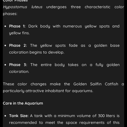
Color Phases
Hypostomus luteus
undergoes three characteristic color
phases:
Phase 1:
Dark body with numerous yellow spots and
yellow fins.
Phase 2:
The yellow spots fade as a golden base
coloration begins to develop.
Phase 3:
The entire body takes on a fully golden
coloration.
These color changes make the Golden Sailfin Catfish a
particularly attractive inhabitant for aquariums.
Care in the Aquarium
Tank Size:
A tank with a minimum volume of 300 liters is
recommended to meet the space requirements of this