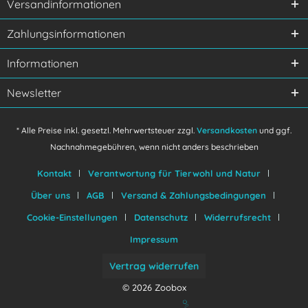
Versandinformationen
Ich habe die
Datenschutzerklärung
gelesen,
Zahlungsinformationen
verstanden und stimme zu.
Mit * gekennzeichnete Felder sind Pflichtfelder.
Informationen
Senden
Newsletter
* Alle Preise inkl. gesetzl. Mehrwertsteuer zzgl.
Versandkosten
und ggf.
Nachnahmegebühren, wenn nicht anders beschrieben
Kontakt
Verantwortung für Tierwohl und Natur
Über uns
AGB
Versand & Zahlungsbedingungen
Cookie-Einstellungen
Datenschutz
Widerrufsrecht
Impressum
Vertrag widerrufen
© 2026 Zoobox