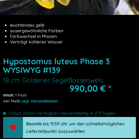
leuchtendes gelb
ausergewöhnliche Farben
Farbwechsel in Phasen
Verträgt kühleres Wasser
Hypostomus luteus Phase 3
WYSIWYG #139
18 cm Goldener Segelflossenwels
990,00 € *
Inhalt:
1 Fisch
inkl. MwSt.
zzgl. Versandkosten
1 Fisch sofort verfügbar! Versandfertig in 2-3 Tagen.
Bestelle bis 11:59 Uhr um den schnellstmöglichen
Lieferzeitpunkt auszuwählen.