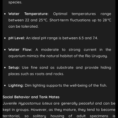
species.
Water Temperature:
Optimal temperatures range
between 22 and 25 °C. Short-term fluctuations up to 28 °C
can be tolerated.
pH Level:
An ideal pH range is between 6.5 and 7.4.
Water Flow:
A moderate to strong current in the
aquarium mimics the natural habitat of the Rio Uruguay.
Setup:
Use fine sand as substrate and provide hiding
places such as roots and rocks.
Lighting:
Dim lighting supports the well-being of the fish.
Social Behavior and Tank Mates
Juvenile
Hypostomus luteus
are generally peaceful and can be
kept in groups. However, as they mature, they tend to become
territorial, so solitary housing of adult specimens is