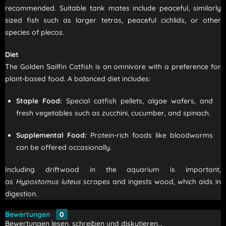
recommended. Suitable tank mates include peaceful, similarly
sized fish such as larger tetras, peaceful cichlids, or other
species of plecos.
Diet
The Golden Sailfin Catfish is an omnivore with a preference for
plant-based food. A balanced diet includes:
Staple Food:
Special catfish pellets, algae wafers, and
fresh vegetables such as zucchini, cucumber, and spinach.
Supplemental Food:
Protein-rich foods like bloodworms
can be offered occasionally.
Including driftwood in the aquarium is important,
as
Hypostomus luteus
scrapes and ingests wood, which aids in
digestion.
Bewertungen
0
Bewertungen lesen, schreiben und diskutieren...