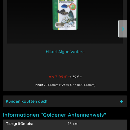
Hikari Algae Wafers
ab 3,99 € *
4,39 € *
Inhalt
20 Gramm
(199,50 € * / 1000 Gramm)
Kunden kauften auch
Informationen "Goldener Antennenwels"
Tiergröße bis:
15 cm