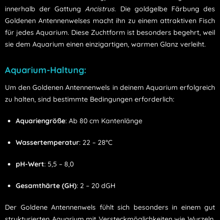
innerhalb der Gattung
Ancistrus
. Die goldgelbe Färbung des
Goldenen Antennenwelses macht ihn zu einem attraktiven Fisch
für jedes Aquarium. Diese Zuchtform ist besonders begehrt, weil
sie dem Aquarium einen einzigartigen, warmen Glanz verleiht.
Aquarium-Haltung:
Um den Goldenen Antennenwels in deinem Aquarium erfolgreich
zu halten, sind bestimmte Bedingungen erforderlich:
Aquariengröße
: Ab 80 cm Kantenlänge
Wassertemperatur
: 22 – 28°C
pH-Wert
: 5,5 – 8,0
Gesamthärte (GH)
: 2 – 20 dGH
Der Goldene Antennenwels fühlt sich besonders in einem gut
strukturierten Aquarium mit Versteckmöglichkeiten wie Wurzeln,