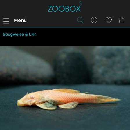
Menü
Saugwelse & LNr.