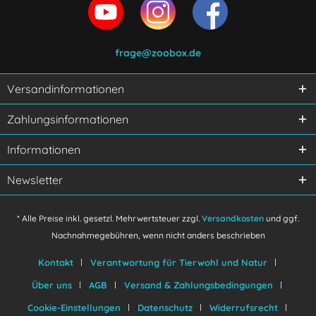
frage@zoobox.de
Versandinformationen
Ich habe die
Datenschutzerklärung
gelesen,
Zahlungsinformationen
verstanden und stimme zu.
Mit * gekennzeichnete Felder sind Pflichtfelder.
Informationen
Senden
Newsletter
* Alle Preise inkl. gesetzl. Mehrwertsteuer zzgl.
Versandkosten
und ggf.
Nachnahmegebühren, wenn nicht anders beschrieben
Kontakt
Verantwortung für Tierwohl und Natur
Über uns
AGB
Versand & Zahlungsbedingungen
Cookie-Einstellungen
Datenschutz
Widerrufsrecht