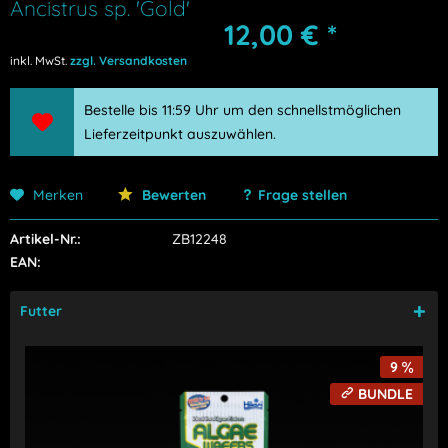
Ancistrus sp. 'Gold'
12,00 € *
inkl. MwSt.
zzgl. Versandkosten
Bestelle bis 11:59 Uhr um den schnellstmöglichen
Lieferzeitpunkt auszuwählen.
Merken
Bewerten
Frage stellen
Artikel-Nr.:
ZB12248
EAN:
Futter
9
BUNDLE