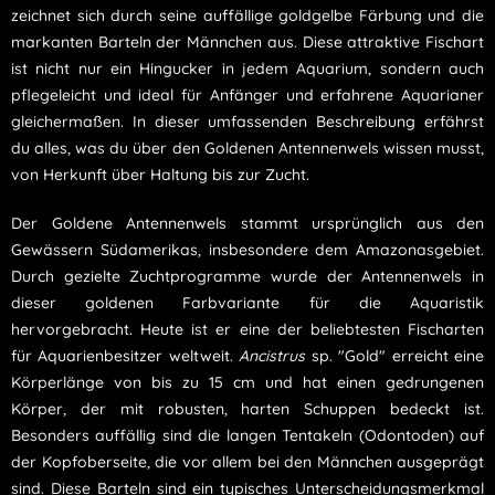
zeichnet sich durch seine auffällige goldgelbe Färbung und die
markanten Barteln der Männchen aus. Diese attraktive Fischart
ist nicht nur ein Hingucker in jedem Aquarium, sondern auch
pflegeleicht und ideal für Anfänger und erfahrene Aquarianer
gleichermaßen. In dieser umfassenden Beschreibung erfährst
du alles, was du über den Goldenen Antennenwels wissen musst,
von Herkunft über Haltung bis zur Zucht.
Der Goldene Antennenwels stammt ursprünglich aus den
Gewässern Südamerikas, insbesondere dem Amazonasgebiet.
Durch gezielte Zuchtprogramme wurde der Antennenwels in
dieser goldenen Farbvariante für die Aquaristik
hervorgebracht. Heute ist er eine der beliebtesten Fischarten
für Aquarienbesitzer weltweit.
Ancistrus
sp. "Gold" erreicht eine
Körperlänge von bis zu 15 cm und hat einen gedrungenen
Körper, der mit robusten, harten Schuppen bedeckt ist.
Besonders auffällig sind die langen Tentakeln (Odontoden) auf
der Kopfoberseite, die vor allem bei den Männchen ausgeprägt
sind. Diese Barteln sind ein typisches Unterscheidungsmerkmal