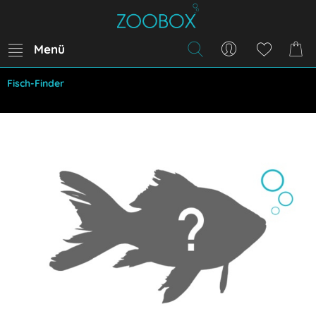
Menü
Fisch-Finder