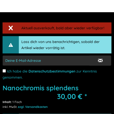
Aktuell ausverkauft, bald aber wieder verfügbar!
Lass dich von uns benachrichtigen, sobald der
Artikel wieder vorrätig ist.
Ich habe die
Datenschutzbestimmungen
zur Kenntnis
genommen.
Nanochromis splendens
30,00 € *
Inhalt:
1 Fisch
inkl. MwSt.
zzgl. Versandkosten