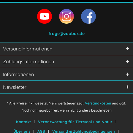
frage@zoobox.de
Versandinformationen
Ich habe die
Datenschutzerklärung
gelesen,
Zahlungsinformationen
verstanden und stimme zu.
Mit * gekennzeichnete Felder sind Pflichtfelder.
Informationen
Senden
Newsletter
* Alle Preise inkl. gesetzl. Mehrwertsteuer zzgl.
Versandkosten
und ggf.
Nachnahmegebühren, wenn nicht anders beschrieben
Kontakt
Verantwortung für Tierwohl und Natur
Über uns
AGB
Versand & Zahlungsbedingungen