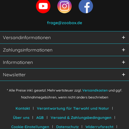
frage@zoobox.de
Versandinformationen
Ich habe die
Datenschutzerklärung
gelesen,
Zahlungsinformationen
verstanden und stimme zu.
Mit * gekennzeichnete Felder sind Pflichtfelder.
Informationen
Senden
Newsletter
* Alle Preise inkl. gesetzl. Mehrwertsteuer zzgl.
Versandkosten
und ggf.
Nachnahmegebühren, wenn nicht anders beschrieben
Kontakt
Verantwortung für Tierwohl und Natur
Über uns
AGB
Versand & Zahlungsbedingungen
Cookie-Einstellungen
Datenschutz
Widerrufsrecht