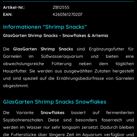
Artikel-Nr.:
ZB12555
EAN:
4260361270207
Informationen "Shrimp Snacks"
GlasGarten Shrimp Snacks – Snowflakes & Artemia
Die
GlasGarten Shrimp Snacks
sind Ergänzungsfutter für
Garnelen im Süßwasseraquarium und bieten eine
abwechslungsreiche Fütterung neben dem täglichen
Hauptfutter. Sie werden aus ausgewählten Zutaten hergestellt
und sind speziell auf die Ernährungsbedürfnisse von Garnelen
abgestimmt.
GlasGarten Shrimp Snacks Snowflakes
Die Variante
Snowflakes
basiert auf fermentierten
Sojabohnenschalen. Diese sind besonders faserreich und
werden im Wasser nur sehr langsam zersetzt. Dadurch bleiben
die Futterstücke über längere Zeit im Aquarium verfügbar und