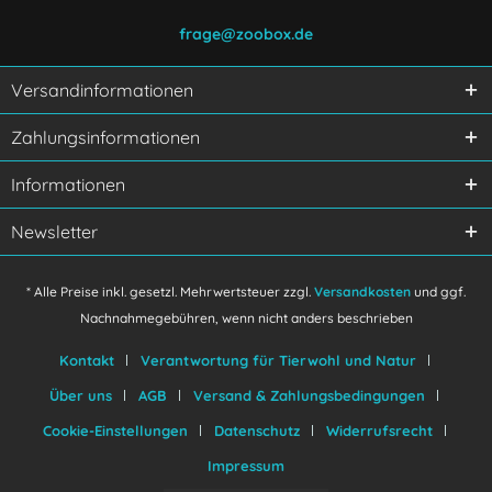
frage@zoobox.de
Versandinformationen
Ich habe die
Datenschutzerklärung
gelesen,
Zahlungsinformationen
verstanden und stimme zu.
Mit * gekennzeichnete Felder sind Pflichtfelder.
Informationen
Senden
Newsletter
* Alle Preise inkl. gesetzl. Mehrwertsteuer zzgl.
Versandkosten
und ggf.
Nachnahmegebühren, wenn nicht anders beschrieben
Kontakt
Verantwortung für Tierwohl und Natur
Über uns
AGB
Versand & Zahlungsbedingungen
Cookie-Einstellungen
Datenschutz
Widerrufsrecht
Impressum