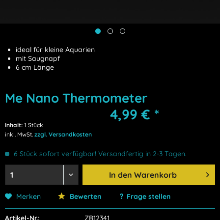
ideal für kleine Aquarien
mit Saugnapf
6 cm Länge
Me Nano Thermometer
4,99 € *
Inhalt:
1 Stück
inkl. MwSt.
zzgl. Versandkosten
6 Stück sofort verfügbar! Versandfertig in 2-3 Tagen.
In den
Warenkorb
Merken
Bewerten
Frage stellen
Artikel-Nr.:
ZB12341