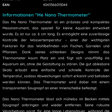
EAN:
4043366013044
Informationen "Me Nano Thermometer"
Das Me Nano Thermometer ist ein präzises und kompaktes
Messinstrument, das speziell für kleine Aquarien entwickelt
wurde. Es ist nur ca. 6 cm lang. Es ermöglicht eine zuverlässige
Kontrolle der Wassertemperatur – einer der wichtigsten
Faktoren für das Wohlbefinden von Fischen, Garnelen und
Pflanzen. Dank seines schlanken Designs nimmt das
Thermometer kaum Platz ein und fügt sich unauffällig ins
Aquarium ein, ohne die Gestaltung zu stören. Die gut ablesbare
Skala erlaubt eine einfache und schnelle Kontrolle der
Temperatur, sodass Abweichungen sofort erkannt und behoben
werden können. Das Thermometer wird dabei mit einem
transparenten Saugnapf an einer Innenscheibe befestigt.
Das Nano Thermometer lässt sich mühelos im Becken mittels
Saugnapf anbringen und wieder entfernen. Seine robuste
Verarbeitung sorgt für eine lange Lebensdauer, während die