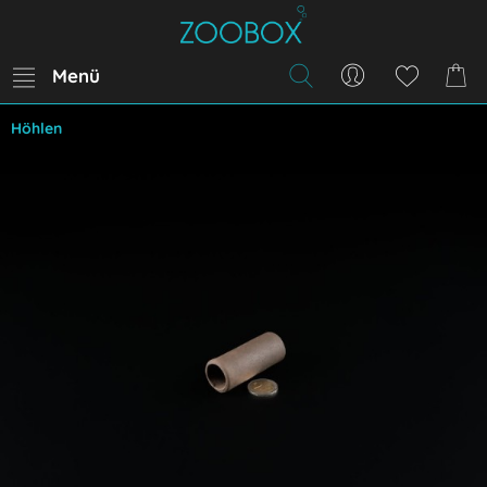
Menü
Höhlen