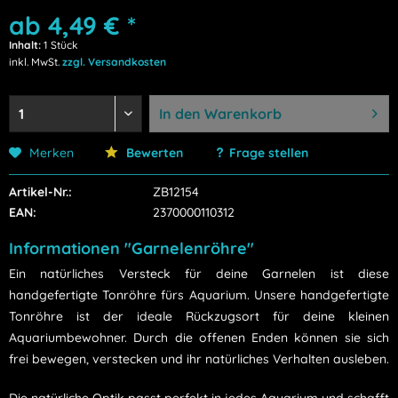
ab 4,49 € *
Inhalt:
1 Stück
inkl. MwSt.
zzgl. Versandkosten
In den
Warenkorb
Merken
Bewerten
Frage stellen
Artikel-Nr.:
ZB12154
EAN:
2370000110312
Informationen "Garnelenröhre"
Ein natürliches Versteck für deine Garnelen ist diese
handgefertigte Tonröhre fürs Aquarium. Unsere handgefertigte
Tonröhre ist der ideale Rückzugsort für deine kleinen
Aquariumbewohner. Durch die offenen Enden können sie sich
frei bewegen, verstecken und ihr natürliches Verhalten ausleben.
Die natürliche Optik passt perfekt in jedes Aquarium und schafft