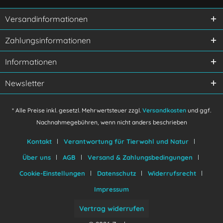
Versandinformationen
Ich habe die
Datenschutzerklärung
gelesen,
Zahlungsinformationen
verstanden und stimme zu.
Mit * gekennzeichnete Felder sind Pflichtfelder.
Informationen
Senden
Newsletter
* Alle Preise inkl. gesetzl. Mehrwertsteuer zzgl.
Versandkosten
und ggf.
Nachnahmegebühren, wenn nicht anders beschrieben
Kontakt
Verantwortung für Tierwohl und Natur
Über uns
AGB
Versand & Zahlungsbedingungen
Cookie-Einstellungen
Datenschutz
Widerrufsrecht
Impressum
Vertrag widerrufen