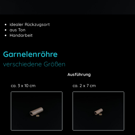
idealer Rückzugsort
aus Ton
Handarbeit
Garnelenröhre
verschiedene Größen
Ausführung
ca. 3 x 10 cm
ca. 2 x 7 cm