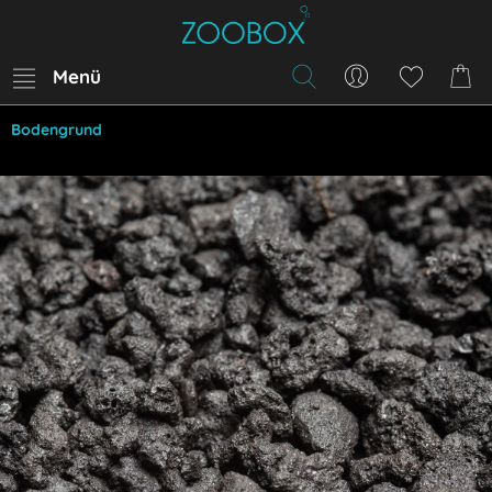
Menü
Bodengrund