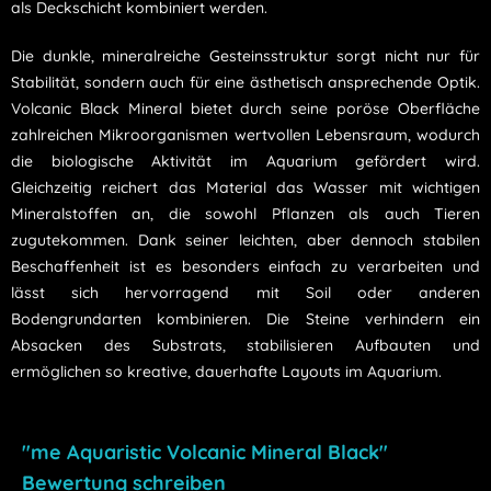
als Deckschicht kombiniert werden.
Die dunkle, mineralreiche Gesteinsstruktur sorgt nicht nur für
Stabilität, sondern auch für eine ästhetisch ansprechende Optik.
Volcanic Black Mineral bietet durch seine poröse Oberfläche
zahlreichen Mikroorganismen wertvollen Lebensraum, wodurch
die biologische Aktivität im Aquarium gefördert wird.
Gleichzeitig reichert das Material das Wasser mit wichtigen
Mineralstoffen an, die sowohl Pflanzen als auch Tieren
zugutekommen. Dank seiner leichten, aber dennoch stabilen
Beschaffenheit ist es besonders einfach zu verarbeiten und
lässt sich hervorragend mit Soil oder anderen
Bodengrundarten kombinieren. Die Steine verhindern ein
Absacken des Substrats, stabilisieren Aufbauten und
ermöglichen so kreative, dauerhafte Layouts im Aquarium.
"me Aquaristic Volcanic Mineral Black"
Bewertung schreiben