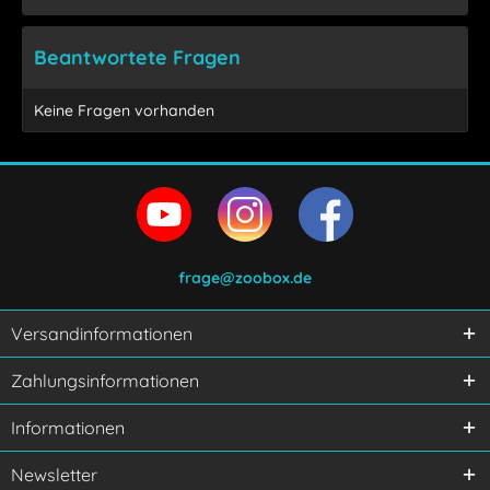
Beantwortete Fragen
Keine Fragen vorhanden
frage@zoobox.de
Versandinformationen
Ich habe die
Datenschutzerklärung
gelesen,
Zahlungsinformationen
verstanden und stimme zu.
Mit * gekennzeichnete Felder sind Pflichtfelder.
Informationen
Senden
Newsletter