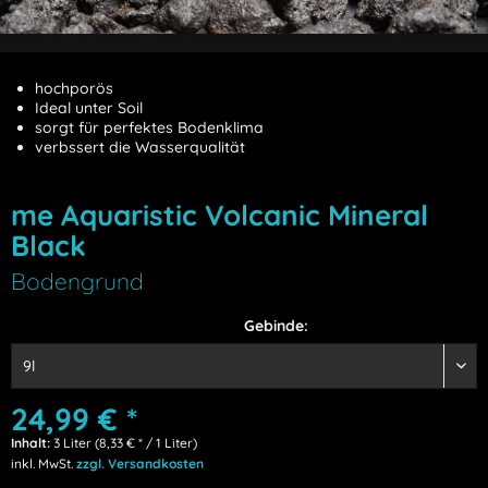
hochporös
Ideal unter Soil
sorgt für perfektes Bodenklima
verbssert die Wasserqualität
me Aquaristic Volcanic Mineral
Black
Bodengrund
Gebinde:
24,99 € *
Inhalt:
3 Liter (8,33 € * / 1 Liter)
inkl. MwSt.
zzgl. Versandkosten