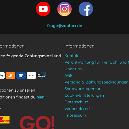
en und stimme zu.
frage@zoobox.de
formationen
Informationen
Kontakt
ren folgende Zahlungsmittel und
Verantwortung für Tierwohl und 
Über uns
AGB
Versand & Zahlungsbedingungen
Shopware-Agentur
tionen zu unseren
Cookie-Einstellungen
itionen findest du
hier
.
Datenschutz
Widerrufsrecht
n
Impressum