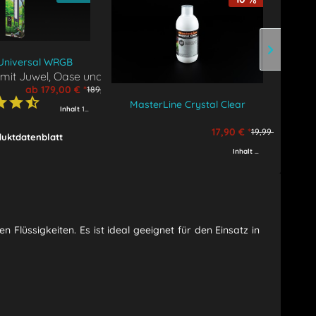
 Universal WRGB
mit Juwel, Oase und Eheim
ab 179,00 € *
189,00 € *
MasterLine Crystal Clear
Denner
Inhalt
1 Stück
17,90 € *
19,99 € *
uktdatenblatt
Inhalt
500 ml
(35,80 € * 
üssigkeiten. Es ist ideal geeignet für den Einsatz in